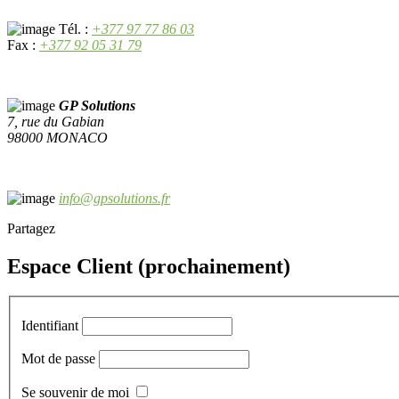
Tél. :
+377 97 77 86 03
Fax :
+377 92 05 31 79
GP Solutions
7, rue du Gabian
98000 MONACO
info@gpsolutions.fr
Partagez
Espace Client (prochainement)
Identifiant
Mot de passe
Se souvenir de moi