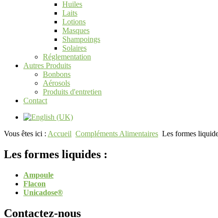
Huiles
Laits
Lotions
Masques
Shampoings
Solaires
Réglementation
Autres Produits
Bonbons
Aérosols
Produits d'entretien
Contact
Vous êtes ici :
Accueil
Compléments Alimentaires
Les formes liquid
Les formes liquides :
Ampoule
Flacon
Unicadose
®
Contactez-nous